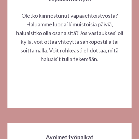
Oletko kiinnostunut vapaaehtoistyöstä?
Haluamme luoda ikimuistoisia päiviä,
haluaisitko olla osana sitä? Jos vastauksesi oli
kyllä, voit ottaa yhteyttä sähköpostilla tai
soittamalla. Voit rohkeasti ehdottaa, mitä
haluaisit tulla tekemään.
Avoimet työpaikat