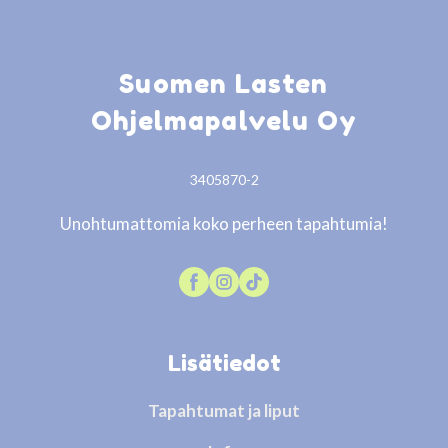
Suomen Lasten
Ohjelmapalvelu Oy
3405870-2
Unohtumattomia koko perheen tapahtumia!
Lisätiedot
Tapahtumat ja liput