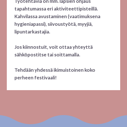
Työtehtäviä on mm. lapsien ohjaus
tapahtumassa eri aktiviteettipisteillä.
Kahvilassa avustaminen (vaatimuksena
hygieniapassi), siivoustyötä, myyjiä,
lipuntarkastajia.
Jos kiinnostuit, voit ottaa yhteyttä
sähköpostitse tai soittamalla.
Tehdään yhdessä ikimuistoinen koko
perheen festivaali!